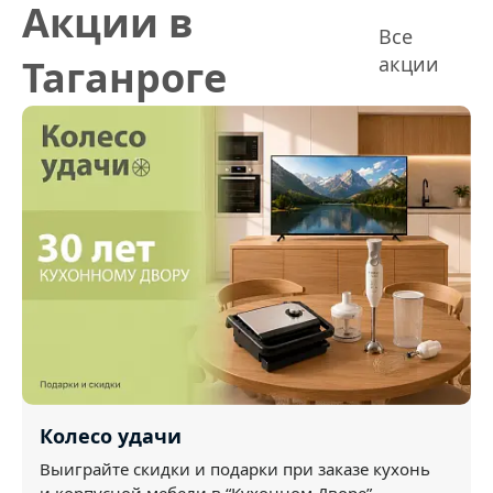
Акции в
Все
Таганроге
акции
Колесо удачи
Выиграйте скидки и подарки при заказе кухонь