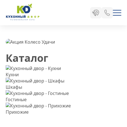
для вашего
уюта
Каталог
Каталог
Кухни
Шкафы
Гостиные
Прихожие