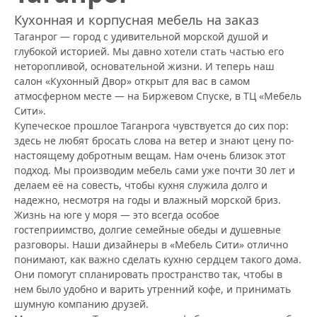
Кухонная и корпусная мебель на заказ
Таганрог — город с удивительной морской душой и
глубокой историей. Мы давно хотели стать частью его
неторопливой, основательной жизни. И теперь наш
салон «Кухонный Двор» открыт для вас в самом
атмосферном месте — на Биржевом Спуске, в ТЦ «Мебель
Сити».
Купеческое прошлое Таганрога чувствуется до сих пор:
здесь не любят бросать слова на ветер и знают цену по-
настоящему добротным вещам. Нам очень близок этот
подход. Мы производим мебель сами уже почти 30 лет и
делаем её на совесть, чтобы кухня служила долго и
надежно, несмотря на годы и влажный морской бриз.
Жизнь на юге у моря — это всегда особое
гостеприимство, долгие семейные обеды и душевные
разговоры. Наши дизайнеры в «Мебель Сити» отлично
понимают, как важно сделать кухню сердцем такого дома.
Они помогут спланировать пространство так, чтобы в
нем было удобно и варить утренний кофе, и принимать
шумную компанию друзей.