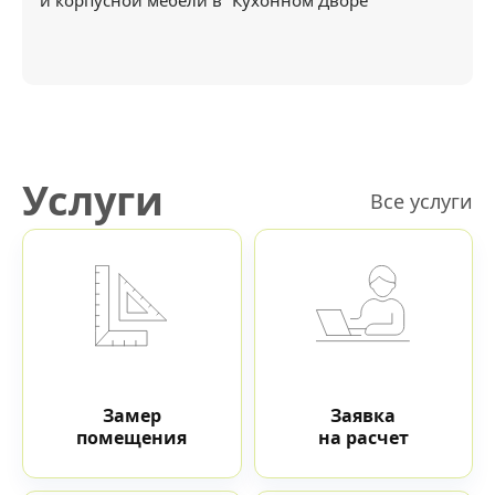
и корпусной мебели в “Кухонном Дворе”
Услуги
Все услуги
Замер
Заявка
помещения
на расчет