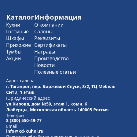
Каталог
Информация
Кухни
О компании
Гостиные
Салоны
Шкафы
Реквизиты
Прихожие
Сертификаты
Тумбы
Награды
Акции
Производство
Новости
Полезные статьи
Адрес салона
г. Таганрог, пер. Биржевой Спуск, 8/2, ТЦ Мебель
Сити, 1 этаж
Юридический адрес
ул.Кирова, дом №59, этаж 1,
комн. 6
Люберцы, Московская область
140005 Россия
Телефон
8 (800) 550-49-77
Email
info@kd-kuhni.ru
Политика обработки персональных данных